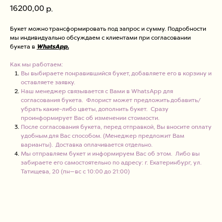
16200,00
р.
Букет можно трансформировать под запрос и сумму. Подробности
мы индивидуально обсуждаем с клиентами при согласовании
букета в
WhatsApp.
Как мы работаем:
Вы выбираете понравившийся букет, добавляете его в корзину и
оставляете заявку.
Наш менеджер связывается с Вами в WhatsApp для
согласования букета. Флорист может предложить добавить/
убрать какие-либо цветы, дополнить букет. Сразу
проинформирует Вас об изменении стоимости.
После согласования букета, перед отправкой, Вы вносите оплату
удобным для Вас способом. (Менеджер предложит Вам
варианты). Доставка оплачивается отдельно.
Мы отправляем букет и информируем Вас об этом. Либо вы
забираете его самостоятельно по адресу: г. Екатеринбург, ул.
Татищева, 20 (пн—вс с 10:00 до 21:00)