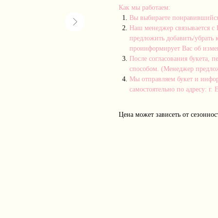
Как мы работаем:
Вы выбираете понравившийся б
Наш менеджер связывается с 
предложить добавить/убрать к
проинформирует Вас об изме
После согласования букета, п
способом. (Менеджер предлож
Мы отправляем букет и инфор
самостоятельно по адресу: г. 
Цена может зависеть от сезоннос