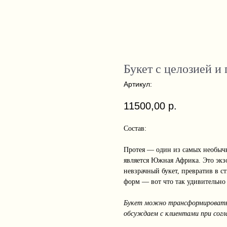
Букет с целозией и
Артикул:
11500,00
р.
Состав:
Протея — один из самых необычн
является Южная Африка. Это экз
невзрачный букет, превратив в 
форм — вот что так удивительно 
Букет можно трансформировать 
обсуждаем с клиентами при согл