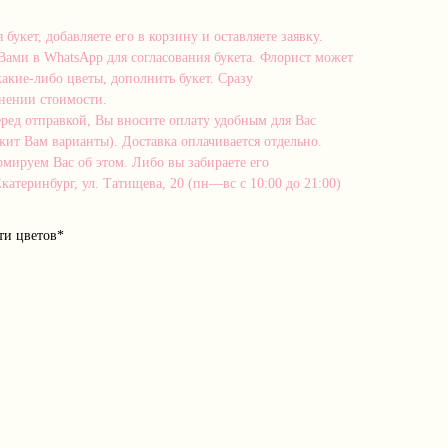
укет, добавляете его в корзину и оставляете заявку.
Вами в WhatsApp для согласования букета. Флорист может
акие-либо цветы, дополнить букет. Сразу
нении стоимости.
еред отправкой, Вы вносите оплату удобным для Вас
ит Вам варианты). Доставка оплачивается отдельно.
мируем Вас об этом. Либо вы забираете его
Екатеринбург, ул. Татищева, 20 (пн—вс с 10:00 до 21:00)
ти цветов*