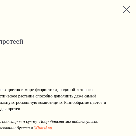
 протеей
ых цветов в мире флористики, родиной которого
отическое растение способно дополнить даже самый
стильную, роскошную композицию. Разнообразие цветов и
для протеи.
под запрос и сумму. Подробности мы индивидуально
асовании букета в
WhatsApp.