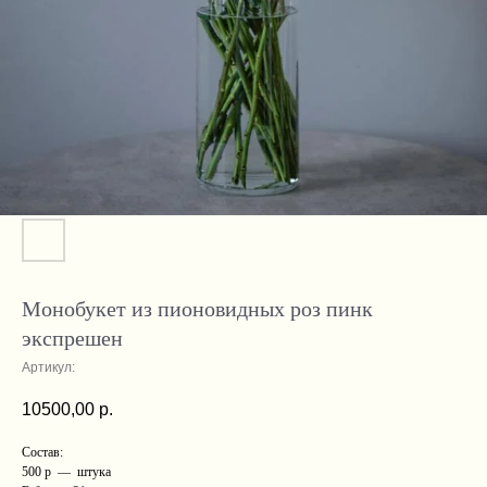
Монобукет из пионовидных роз пинк
экспрешен
Артикул:
10500,00
р.
Состав:
500 р — штука